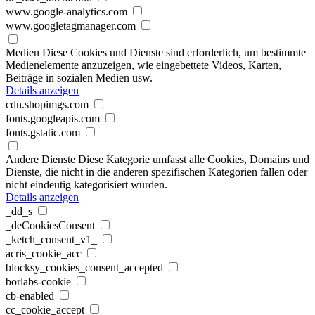
www.google-analytics.com
www.googletagmanager.com
Medien
Diese Cookies und Dienste sind erforderlich, um bestimmte
Medienelemente anzuzeigen, wie eingebettete Videos, Karten,
Beiträge in sozialen Medien usw.
Details anzeigen
cdn.shopimgs.com
fonts.googleapis.com
fonts.gstatic.com
Andere Dienste
Diese Kategorie umfasst alle Cookies, Domains und
Dienste, die nicht in die anderen spezifischen Kategorien fallen oder
nicht eindeutig kategorisiert wurden.
Details anzeigen
_dd_s
_deCookiesConsent
_ketch_consent_v1_
acris_cookie_acc
blocksy_cookies_consent_accepted
borlabs-cookie
cb-enabled
cc_cookie_accept