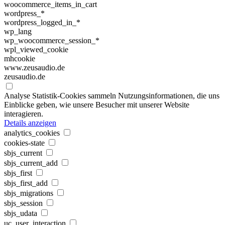
woocommerce_items_in_cart
wordpress_*
wordpress_logged_in_*
wp_lang
wp_woocommerce_session_*
wpl_viewed_cookie
mhcookie
www.zeusaudio.de
zeusaudio.de
Analyse
Statistik-Cookies sammeln Nutzungsinformationen, die uns
Einblicke geben, wie unsere Besucher mit unserer Website
interagieren.
Details anzeigen
analytics_cookies
cookies-state
sbjs_current
sbjs_current_add
sbjs_first
sbjs_first_add
sbjs_migrations
sbjs_session
sbjs_udata
uc_user_interaction