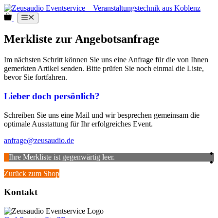
Zum
Inhalt
0
Menü
springen
Merkliste zur Angebotsanfrage
Im nächsten Schritt können Sie uns eine Anfrage für die von Ihnen
gemerkten Artikel senden. Bitte prüfen Sie noch einmal die Liste,
bevor Sie fortfahren.
Lieber doch persönlich?
Schreiben Sie uns eine Mail und wir besprechen gemeinsam die
optimale Ausstattung für Ihr erfolgreiches Event.
anfrage@zeusaudio.de
Ihre Merkliste ist gegenwärtig leer.
Zurück zum Shop
Kontakt