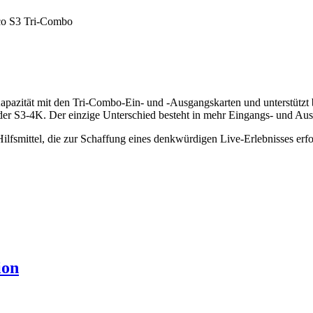
co S3 Tri-Combo
zität mit den Tri-Combo-Ein- und -Ausgangskarten und unterstützt bi
e der S3-4K. Der einzige Unterschied besteht in mehr Eingangs- und Au
lfsmittel, die zur Schaffung eines denkwürdigen Live-Erlebnisses erfor
ion