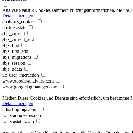
Analyse
Statistik-Cookies sammeln Nutzungsinformationen, die uns E
Details anzeigen
analytics_cookies
cookies-state
sbjs_current
sbjs_current_add
sbjs_first
sbjs_first_add
sbjs_migrations
sbjs_session
sbjs_udata
uc_user_interaction
www.google-analytics.com
www.googletagmanager.com
Medien
Diese Cookies und Dienste sind erforderlich, um bestimmte M
Details anzeigen
cdn.shopimgs.com
fonts.googleapis.com
fonts.gstatic.com
Andere Dienste
Diese Kategorie umfasst alle Cookies, Domains und Die