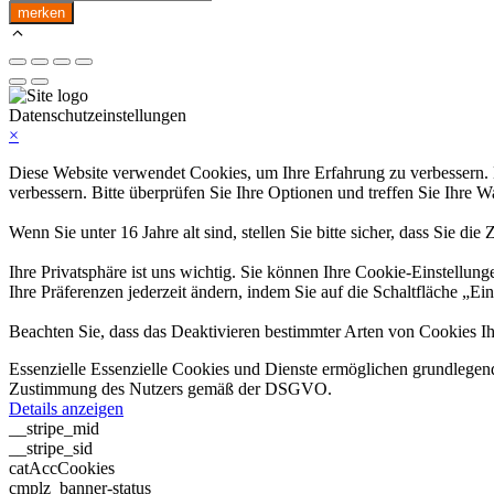
S3
merken
Tri-
Combo
Menge
Datenschutzeinstellungen
×
Diese Website verwendet Cookies, um Ihre Erfahrung zu verbessern. Ei
verbessern. Bitte überprüfen Sie Ihre Optionen und treffen Sie Ihre W
Wenn Sie unter 16 Jahre alt sind, stellen Sie bitte sicher, dass Sie d
Ihre Privatsphäre ist uns wichtig. Sie können Ihre Cookie-Einstellung
Ihre Präferenzen jederzeit ändern, indem Sie auf die Schaltfläche „Ei
Beachten Sie, dass das Deaktivieren bestimmter Arten von Cookies Ih
Essenzielle
Essenzielle Cookies und Dienste ermöglichen grundlegend
Zustimmung des Nutzers gemäß der DSGVO.
Details anzeigen
__stripe_mid
__stripe_sid
catAccCookies
cmplz_banner-status