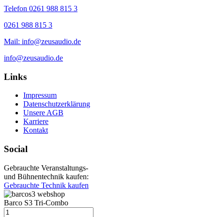
Telefon 0261 988 815 3
0261 988 815 3
Mail: info@zeusaudio.de
info@zeusaudio.de
Links
Impressum
Datenschutzerklärung
Unsere AGB
Karriere
Kontakt
Social
Gebrauchte Veranstaltungs-
und Bühnentechnik kaufen:
Gebrauchte Technik kaufen
Barco S3 Tri-Combo
Barco