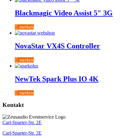
Blackmagic Video Assist 5″ 3G
merken
NovaStar VX4S Controller
merken
NewTek Spark Plus IO 4K
merken
Kontakt
Carl-Spaeter-Str. 2E
Carl-Spaeter-Str. 2E