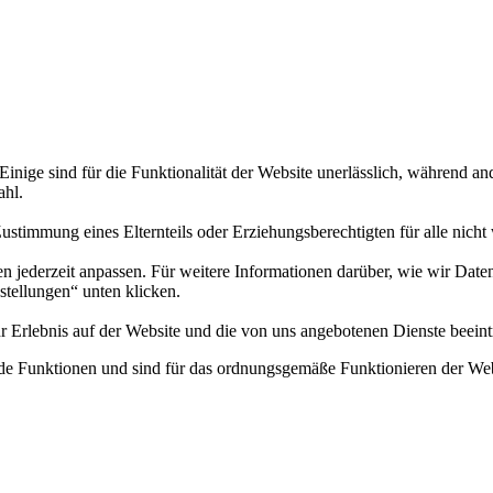
nige sind für die Funktionalität der Website unerlässlich, während an
ahl.
ie Zustimmung eines Elternteils oder Erziehungsberechtigten für alle nic
en jederzeit anpassen. Für weitere Informationen darüber, wie wir Date
nstellungen“ unten klicken.
r Erlebnis auf der Website und die von uns angebotenen Dienste beeint
e Funktionen und sind für das ordnungsgemäße Funktionieren der Webs