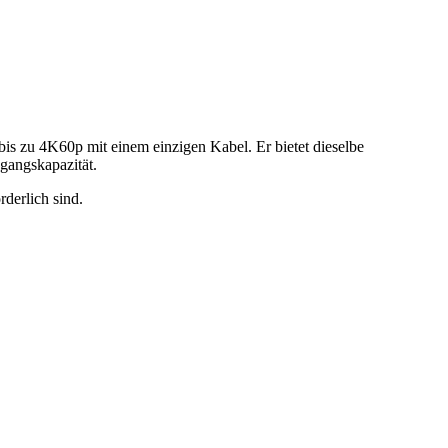
s zu 4K60p mit einem einzigen Kabel. Er bietet dieselbe
sgangskapazität.
derlich sind.