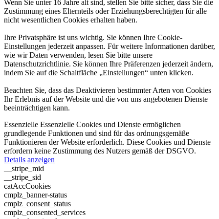
Wenn Sie unter 16 Jahre alt sind, stellen Sie bitte sicher, dass Sie die
Zustimmung eines Elternteils oder Erziehungsberechtigten für alle
nicht wesentlichen Cookies erhalten haben.
Ihre Privatsphäre ist uns wichtig. Sie können Ihre Cookie-
Einstellungen jederzeit anpassen. Für weitere Informationen darüber,
wie wir Daten verwenden, lesen Sie bitte unsere
Datenschutzrichtlinie. Sie können Ihre Präferenzen jederzeit ändern,
indem Sie auf die Schaltfläche „Einstellungen“ unten klicken.
Beachten Sie, dass das Deaktivieren bestimmter Arten von Cookies
Ihr Erlebnis auf der Website und die von uns angebotenen Dienste
beeinträchtigen kann.
Essenzielle
Essenzielle Cookies und Dienste ermöglichen
grundlegende Funktionen und sind für das ordnungsgemäße
Funktionieren der Website erforderlich. Diese Cookies und Dienste
erfordern keine Zustimmung des Nutzers gemäß der DSGVO.
Details anzeigen
__stripe_mid
__stripe_sid
catAccCookies
cmplz_banner-status
cmplz_consent_status
cmplz_consented_services