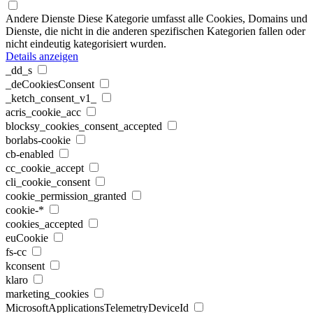
Andere Dienste
Diese Kategorie umfasst alle Cookies, Domains und
Dienste, die nicht in die anderen spezifischen Kategorien fallen oder
nicht eindeutig kategorisiert wurden.
Details anzeigen
_dd_s
_deCookiesConsent
_ketch_consent_v1_
acris_cookie_acc
blocksy_cookies_consent_accepted
borlabs-cookie
cb-enabled
cc_cookie_accept
cli_cookie_consent
cookie_permission_granted
cookie-*
cookies_accepted
euCookie
fs-cc
kconsent
klaro
marketing_cookies
MicrosoftApplicationsTelemetryDeviceId