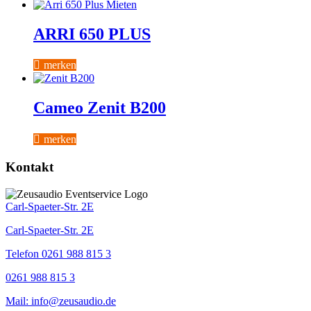
ARRI 650 PLUS
merken
Cameo Zenit B200
merken
Kontakt
Carl-Spaeter-Str. 2E
Carl-Spaeter-Str. 2E
Telefon 0261 988 815 3
0261 988 815 3
Mail: info@zeusaudio.de