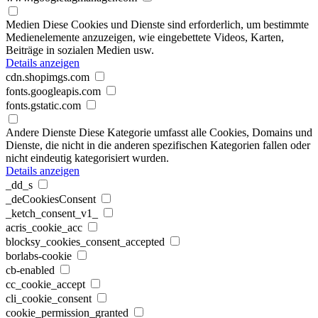
Medien
Diese Cookies und Dienste sind erforderlich, um bestimmte
Medienelemente anzuzeigen, wie eingebettete Videos, Karten,
Beiträge in sozialen Medien usw.
Details anzeigen
cdn.shopimgs.com
fonts.googleapis.com
fonts.gstatic.com
Andere Dienste
Diese Kategorie umfasst alle Cookies, Domains und
Dienste, die nicht in die anderen spezifischen Kategorien fallen oder
nicht eindeutig kategorisiert wurden.
Details anzeigen
_dd_s
_deCookiesConsent
_ketch_consent_v1_
acris_cookie_acc
blocksy_cookies_consent_accepted
borlabs-cookie
cb-enabled
cc_cookie_accept
cli_cookie_consent
cookie_permission_granted