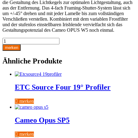
die Gestaltung des Lichtkegels zur optimalen Lichtgestaltung, auch
aus der Entfernung. Das 4-fach Framing-Shutter-System lässt sich
um +/-45° drehen und mit jeder Lamelle bis zum vollständigen
Verschließen verstellen. Kombiniert mit dem variablen Frostfilter
und der stufenlos einstellbaren Irisblende vervielfacht sich das
Gestaltungspotenzial des Cameo OPUS W5 noch einmal.
Cameo
OPUS
merken
W5
Menge
Ähnliche Produkte
ETC Source Four 19° Profiler
merken
Cameo Opus SP5
merken