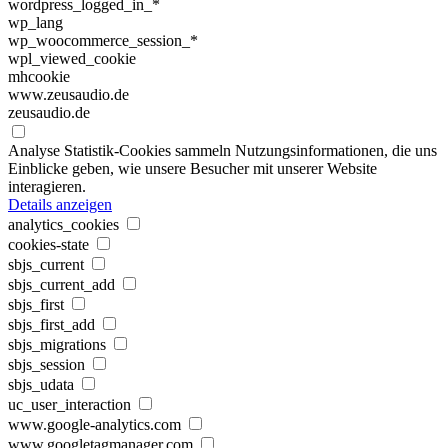
wordpress_logged_in_*
wp_lang
wp_woocommerce_session_*
wpl_viewed_cookie
mhcookie
www.zeusaudio.de
zeusaudio.de
Analyse
Statistik-Cookies sammeln Nutzungsinformationen, die uns
Einblicke geben, wie unsere Besucher mit unserer Website
interagieren.
Details anzeigen
analytics_cookies
cookies-state
sbjs_current
sbjs_current_add
sbjs_first
sbjs_first_add
sbjs_migrations
sbjs_session
sbjs_udata
uc_user_interaction
www.google-analytics.com
www.googletagmanager.com