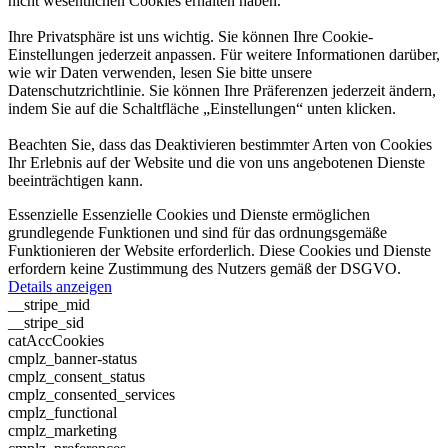
nicht wesentlichen Cookies erhalten haben.
Ihre Privatsphäre ist uns wichtig. Sie können Ihre Cookie-
Einstellungen jederzeit anpassen. Für weitere Informationen darüber,
wie wir Daten verwenden, lesen Sie bitte unsere
Datenschutzrichtlinie. Sie können Ihre Präferenzen jederzeit ändern,
indem Sie auf die Schaltfläche „Einstellungen“ unten klicken.
Beachten Sie, dass das Deaktivieren bestimmter Arten von Cookies
Ihr Erlebnis auf der Website und die von uns angebotenen Dienste
beeinträchtigen kann.
Essenzielle
Essenzielle Cookies und Dienste ermöglichen
grundlegende Funktionen und sind für das ordnungsgemäße
Funktionieren der Website erforderlich. Diese Cookies und Dienste
erfordern keine Zustimmung des Nutzers gemäß der DSGVO.
Details anzeigen
__stripe_mid
__stripe_sid
catAccCookies
cmplz_banner-status
cmplz_consent_status
cmplz_consented_services
cmplz_functional
cmplz_marketing