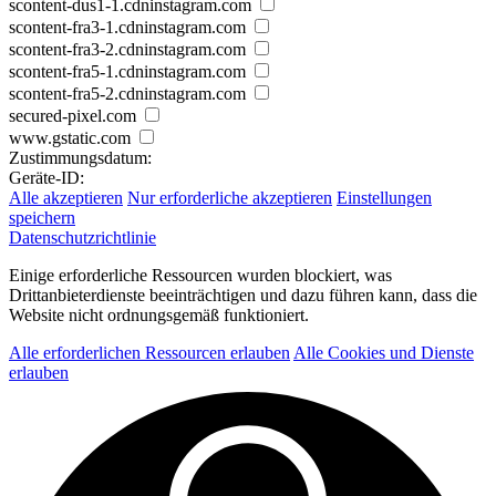
scontent-dus1-1.cdninstagram.com
scontent-fra3-1.cdninstagram.com
scontent-fra3-2.cdninstagram.com
scontent-fra5-1.cdninstagram.com
scontent-fra5-2.cdninstagram.com
secured-pixel.com
www.gstatic.com
Zustimmungsdatum:
Geräte-ID:
Alle akzeptieren
Nur erforderliche akzeptieren
Einstellungen
speichern
Datenschutzrichtlinie
Einige erforderliche Ressourcen wurden blockiert, was
Drittanbieterdienste beeinträchtigen und dazu führen kann, dass die
Website nicht ordnungsgemäß funktioniert.
Alle erforderlichen Ressourcen erlauben
Alle Cookies und Dienste
erlauben