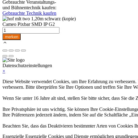
Gebrauchte Veranstaltungs-
und Bühnentechnik kaufen:
Gebrauchte Technik kaufen
Cameo Pixbar SMD IP G2
Cameo
Pixbar
merken
SMD
IP
G2
Menge
Datenschutzeinstellungen
×
Diese Website verwendet Cookies, um Ihre Erfahrung zu verbessern. Ei
verbessern. Bitte überprüfen Sie Ihre Optionen und treffen Sie Ihre W
Wenn Sie unter 16 Jahre alt sind, stellen Sie bitte sicher, dass Sie d
Ihre Privatsphäre ist uns wichtig. Sie können Ihre Cookie-Einstellung
Ihre Präferenzen jederzeit ändern, indem Sie auf die Schaltfläche „Ei
Beachten Sie, dass das Deaktivieren bestimmter Arten von Cookies Ih
Essenzielle
Essenzielle Cookies und Dienste ermöglichen grundlegend