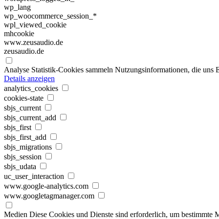
wp_lang
wp_woocommerce_session_*
wpl_viewed_cookie
mhcookie
www.zeusaudio.de
zeusaudio.de
Analyse
Statistik-Cookies sammeln Nutzungsinformationen, die uns E
Details anzeigen
analytics_cookies
cookies-state
sbjs_current
sbjs_current_add
sbjs_first
sbjs_first_add
sbjs_migrations
sbjs_session
sbjs_udata
uc_user_interaction
www.google-analytics.com
www.googletagmanager.com
Medien
Diese Cookies und Dienste sind erforderlich, um bestimmte M