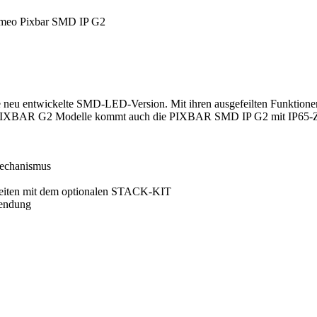
meo Pixbar SMD IP G2
neu entwickelte SMD-LED-Version. Mit ihren ausgefeilten Funktionen u
en PIXBAR G2 Modelle kommt auch die PIXBAR SMD IP G2 mit IP65-Zerti
mechanismus
nheiten mit dem optionalen STACK-KIT
endung