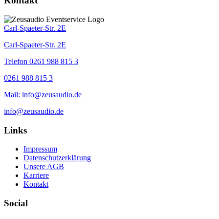
Kontakt
Carl-Spaeter-Str. 2E
Carl-Spaeter-Str. 2E
Telefon 0261 988 815 3
0261 988 815 3
Mail: info@zeusaudio.de
info@zeusaudio.de
Links
Impressum
Datenschutzerklärung
Unsere AGB
Karriere
Kontakt
Social