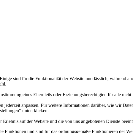
nige sind für die Funktionalität der Website unerlässlich, während an
ahl.
ie Zustimmung eines Elternteils oder Erziehungsberechtigten für alle nic
en jederzeit anpassen. Für weitere Informationen darüber, wie wir Date
nstellungen“ unten klicken.
r Erlebnis auf der Website und die von uns angebotenen Dienste beeint
e Funktionen und sind für das ordnungsgemäße Funktionieren der Webs