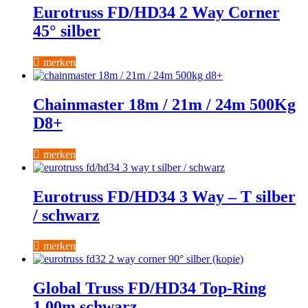
Eurotruss FD/HD34 2 Way Corner
45° silber
merken
Chainmaster 18m / 21m / 24m 500Kg
D8+
merken
Eurotruss FD/HD34 3 Way – T silber
/ schwarz
merken
Global Truss FD/HD34 Top-Ring
1,00m schwarz