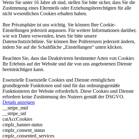
Wenn Sie unter 16 Jahre alt sind, stellen Sie bitte sicher, dass Sie die
Zustimmung eines Elternteils oder Erziehungsberechtigten für alle
nicht wesentlichen Cookies erhalten haben.
Ihre Privatsphäre ist uns wichtig. Sie können Ihre Cookie-
Einstellungen jederzeit anpassen. Für weitere Informationen darüber,
wie wir Daten verwenden, lesen Sie bitte unsere
Datenschutzrichtlinie. Sie können Ihre Präferenzen jederzeit ändern,
indem Sie auf die Schaltfläche „Einstellungen“ unten klicken.
Beachten Sie, dass das Deaktivieren bestimmter Arten von Cookies
Ihr Erlebnis auf der Website und die von uns angebotenen Dienste
beeinträchtigen kann.
Essenzielle
Essenzielle Cookies und Dienste ermöglichen
grundlegende Funktionen und sind für das ordnungsgemäße
Funktionieren der Website erforderlich. Diese Cookies und Dienste
erfordern keine Zustimmung des Nutzers gemäß der DSGVO.
Details anzeigen
__stripe_mid
__stripe_sid
catAccCookies
cmplz_banner-status
cmplz_consent_status
cmplz_consented_services