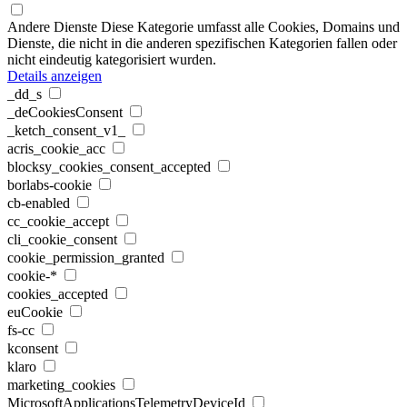
Andere Dienste
Diese Kategorie umfasst alle Cookies, Domains und
Dienste, die nicht in die anderen spezifischen Kategorien fallen oder
nicht eindeutig kategorisiert wurden.
Details anzeigen
_dd_s
_deCookiesConsent
_ketch_consent_v1_
acris_cookie_acc
blocksy_cookies_consent_accepted
borlabs-cookie
cb-enabled
cc_cookie_accept
cli_cookie_consent
cookie_permission_granted
cookie-*
cookies_accepted
euCookie
fs-cc
kconsent
klaro
marketing_cookies
MicrosoftApplicationsTelemetryDeviceId