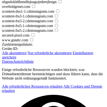
ohgndokldibnndfnjnagojmheejlengn
overbridgenet.com
scontent-dus1-1.cdninstagram.com
scontent-fra3-1.cdninstagram.com
scontent-fra3-2.cdninstagram.com
scontent-fra5-1.cdninstagram.com
scontent-fra5-2.cdninstagram.com
secured-pixel.com
www.gstatic.com
Zustimmungsdatum:
Geräte-ID:
Alle akzeptieren
Nur erforderliche akzeptieren
Einstellungen
speichern
Datenschutzrichtlinie
Einige erforderliche Ressourcen wurden blockiert, was
Drittanbieterdienste beeinträchtigen und dazu führen kann, dass die
Website nicht ordnungsgemäß funktioniert.
Alle erforderlichen Ressourcen erlauben
Alle Cookies und Dienste
erlauben