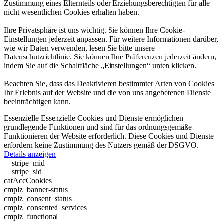
Zustimmung eines Elternteils oder Erziehungsberechtigten für alle
nicht wesentlichen Cookies erhalten haben.
Ihre Privatsphäre ist uns wichtig. Sie können Ihre Cookie-
Einstellungen jederzeit anpassen. Für weitere Informationen darüber,
wie wir Daten verwenden, lesen Sie bitte unsere
Datenschutzrichtlinie. Sie können Ihre Präferenzen jederzeit ändern,
indem Sie auf die Schaltfläche „Einstellungen“ unten klicken.
Beachten Sie, dass das Deaktivieren bestimmter Arten von Cookies
Ihr Erlebnis auf der Website und die von uns angebotenen Dienste
beeinträchtigen kann.
Essenzielle
Essenzielle Cookies und Dienste ermöglichen
grundlegende Funktionen und sind für das ordnungsgemäße
Funktionieren der Website erforderlich. Diese Cookies und Dienste
erfordern keine Zustimmung des Nutzers gemäß der DSGVO.
Details anzeigen
__stripe_mid
__stripe_sid
catAccCookies
cmplz_banner-status
cmplz_consent_status
cmplz_consented_services
cmplz_functional