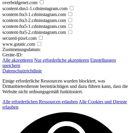
overbridgenet.com
scontent-dus1-1.cdninstagram.com
scontent-fra3-1.cdninstagram.com
scontent-fra3-2.cdninstagram.com
scontent-fra5-1.cdninstagram.com
scontent-fra5-2.cdninstagram.com
secured-pixel.com
www.gstatic.com
Zustimmungsdatum:
Geräte-ID:
Alle akzeptieren
Nur erforderliche akzeptieren
Einstellungen
speichern
Datenschutzrichtlinie
Einige erforderliche Ressourcen wurden blockiert, was
Drittanbieterdienste beeinträchtigen und dazu führen kann, dass die
Website nicht ordnungsgemäß funktioniert.
Alle erforderlichen Ressourcen erlauben
Alle Cookies und Dienste
erlauben