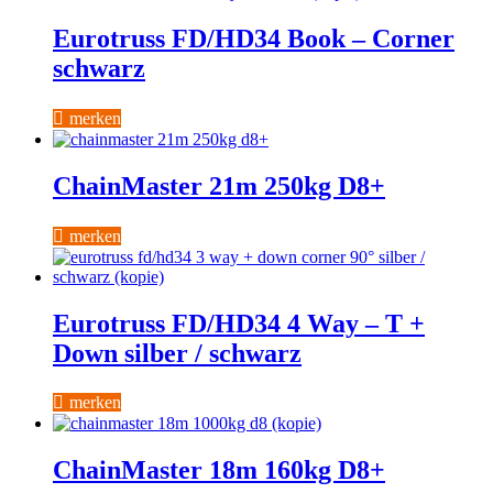
Eurotruss FD/HD34 Book – Corner
schwarz
merken
ChainMaster 21m 250kg D8+
merken
Eurotruss FD/HD34 4 Way – T +
Down silber / schwarz
merken
ChainMaster 18m 160kg D8+