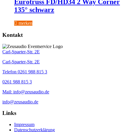
Eurotruss FD/HD34 2 Way Corner
135° schwarz
merken
Kontakt
Carl-Spaeter-Str. 2E
Carl-Spaeter-Str. 2E
Telefon 0261 988 815 3
0261 988 815 3
Mail: info@zeusaudio.de
info@zeusaudio.de
Links
Impressum
Datenschutzerklärung