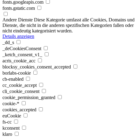
fonts.googleapis.com
fonts.gstatic.com
Andere Dienste
Diese Kategorie umfasst alle Cookies, Domains und
Dienste, die nicht in die anderen spezifischen Kategorien fallen oder
nicht eindeutig kategorisiert wurden.
Details anzeigen
_dd_s
_deCookiesConsent
_ketch_consent_v1_
acris_cookie_acc
blocksy_cookies_consent_accepted
borlabs-cookie
cb-enabled
cc_cookie_accept
cli_cookie_consent
cookie_permission_granted
cookie-*
cookies_accepted
euCookie
fs-cc
kconsent
klaro