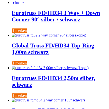
Eurotruss FD/HD34 3 Way + Down
Corner 90° silber / schwarz
merken
Global Truss FD/HD34 Top-Ring
1,00m schwarz
merken
Eurotruss FD/HD34 2,50m silber,
schwarz
merken