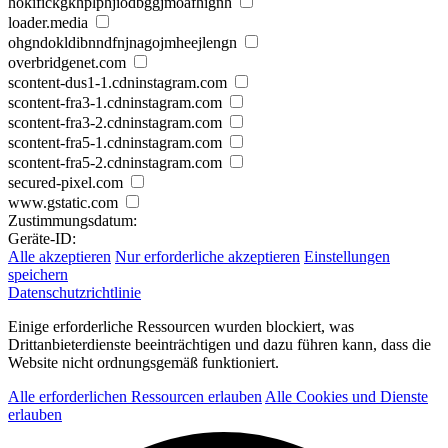
hokifickgkhplphjiodbggjmoafhignh
loader.media
ohgndokldibnndfnjnagojmheejlengn
overbridgenet.com
scontent-dus1-1.cdninstagram.com
scontent-fra3-1.cdninstagram.com
scontent-fra3-2.cdninstagram.com
scontent-fra5-1.cdninstagram.com
scontent-fra5-2.cdninstagram.com
secured-pixel.com
www.gstatic.com
Zustimmungsdatum:
Geräte-ID:
Alle akzeptieren
Nur erforderliche akzeptieren
Einstellungen
speichern
Datenschutzrichtlinie
Einige erforderliche Ressourcen wurden blockiert, was
Drittanbieterdienste beeinträchtigen und dazu führen kann, dass die
Website nicht ordnungsgemäß funktioniert.
Alle erforderlichen Ressourcen erlauben
Alle Cookies und Dienste
erlauben