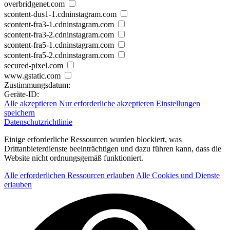
overbridgenet.com
scontent-dus1-1.cdninstagram.com
scontent-fra3-1.cdninstagram.com
scontent-fra3-2.cdninstagram.com
scontent-fra5-1.cdninstagram.com
scontent-fra5-2.cdninstagram.com
secured-pixel.com
www.gstatic.com
Zustimmungsdatum:
Geräte-ID:
Alle akzeptieren
Nur erforderliche akzeptieren
Einstellungen
speichern
Datenschutzrichtlinie
Einige erforderliche Ressourcen wurden blockiert, was
Drittanbieterdienste beeinträchtigen und dazu führen kann, dass die
Website nicht ordnungsgemäß funktioniert.
Alle erforderlichen Ressourcen erlauben
Alle Cookies und Dienste
erlauben