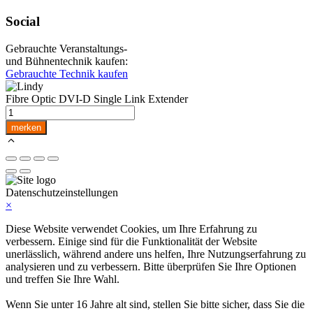
Social
Gebrauchte Veranstaltungs-
und Bühnentechnik kaufen:
Gebrauchte Technik kaufen
Fibre Optic DVI-D Single Link Extender
Fibre
Optic
merken
DVI-
D
Single
Link
Extender
Datenschutzeinstellungen
Menge
×
Diese Website verwendet Cookies, um Ihre Erfahrung zu
verbessern. Einige sind für die Funktionalität der Website
unerlässlich, während andere uns helfen, Ihre Nutzungserfahrung zu
analysieren und zu verbessern. Bitte überprüfen Sie Ihre Optionen
und treffen Sie Ihre Wahl.
Wenn Sie unter 16 Jahre alt sind, stellen Sie bitte sicher, dass Sie die