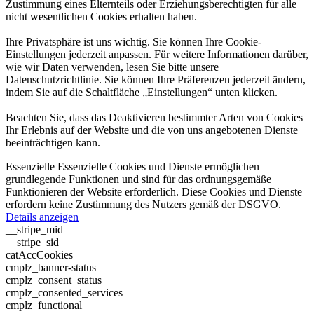
Zustimmung eines Elternteils oder Erziehungsberechtigten für alle
nicht wesentlichen Cookies erhalten haben.
Ihre Privatsphäre ist uns wichtig. Sie können Ihre Cookie-
Einstellungen jederzeit anpassen. Für weitere Informationen darüber,
wie wir Daten verwenden, lesen Sie bitte unsere
Datenschutzrichtlinie. Sie können Ihre Präferenzen jederzeit ändern,
indem Sie auf die Schaltfläche „Einstellungen“ unten klicken.
Beachten Sie, dass das Deaktivieren bestimmter Arten von Cookies
Ihr Erlebnis auf der Website und die von uns angebotenen Dienste
beeinträchtigen kann.
Essenzielle
Essenzielle Cookies und Dienste ermöglichen
grundlegende Funktionen und sind für das ordnungsgemäße
Funktionieren der Website erforderlich. Diese Cookies und Dienste
erfordern keine Zustimmung des Nutzers gemäß der DSGVO.
Details anzeigen
__stripe_mid
__stripe_sid
catAccCookies
cmplz_banner-status
cmplz_consent_status
cmplz_consented_services
cmplz_functional