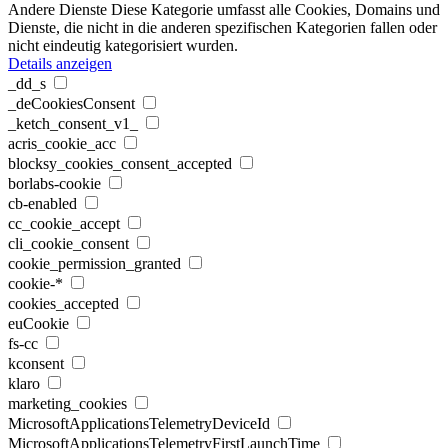
Andere Dienste
Diese Kategorie umfasst alle Cookies, Domains und
Dienste, die nicht in die anderen spezifischen Kategorien fallen oder
nicht eindeutig kategorisiert wurden.
Details anzeigen
_dd_s
_deCookiesConsent
_ketch_consent_v1_
acris_cookie_acc
blocksy_cookies_consent_accepted
borlabs-cookie
cb-enabled
cc_cookie_accept
cli_cookie_consent
cookie_permission_granted
cookie-*
cookies_accepted
euCookie
fs-cc
kconsent
klaro
marketing_cookies
MicrosoftApplicationsTelemetryDeviceId
MicrosoftApplicationsTelemetryFirstLaunchTime