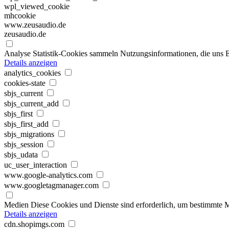
wpl_viewed_cookie
mhcookie
www.zeusaudio.de
zeusaudio.de
Analyse
Statistik-Cookies sammeln Nutzungsinformationen, die uns E
Details anzeigen
analytics_cookies
cookies-state
sbjs_current
sbjs_current_add
sbjs_first
sbjs_first_add
sbjs_migrations
sbjs_session
sbjs_udata
uc_user_interaction
www.google-analytics.com
www.googletagmanager.com
Medien
Diese Cookies und Dienste sind erforderlich, um bestimmte M
Details anzeigen
cdn.shopimgs.com