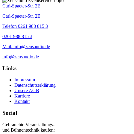
Carl-Spaeter-Str. 2E
Carl-Spaeter-Str. 2E
Telefon 0261 988 815 3
0261 988 815 3
Mail: info@zeusaudio.de
info@zeusaudio.de
Links
Impressum
Datenschutzerklärung
Unsere AGB
Karriere
Kontakt
Social
Gebrauchte Veranstaltungs-
und Bühnentechnik kaufen: