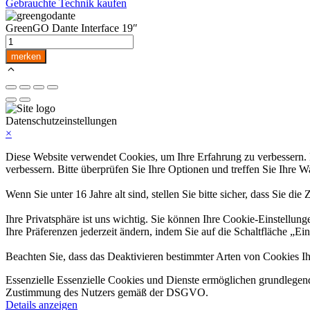
Gebrauchte Technik kaufen
GreenGO Dante Interface 19″
GreenGO
Dante
merken
Interface
19"
Menge
Datenschutzeinstellungen
×
Diese Website verwendet Cookies, um Ihre Erfahrung zu verbessern. Ei
verbessern. Bitte überprüfen Sie Ihre Optionen und treffen Sie Ihre W
Wenn Sie unter 16 Jahre alt sind, stellen Sie bitte sicher, dass Sie d
Ihre Privatsphäre ist uns wichtig. Sie können Ihre Cookie-Einstellung
Ihre Präferenzen jederzeit ändern, indem Sie auf die Schaltfläche „Ei
Beachten Sie, dass das Deaktivieren bestimmter Arten von Cookies Ih
Essenzielle
Essenzielle Cookies und Dienste ermöglichen grundlegend
Zustimmung des Nutzers gemäß der DSGVO.
Details anzeigen