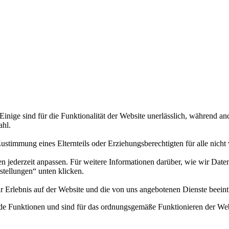
nige sind für die Funktionalität der Website unerlässlich, während an
ahl.
ie Zustimmung eines Elternteils oder Erziehungsberechtigten für alle nic
en jederzeit anpassen. Für weitere Informationen darüber, wie wir Date
nstellungen“ unten klicken.
r Erlebnis auf der Website und die von uns angebotenen Dienste beeint
e Funktionen und sind für das ordnungsgemäße Funktionieren der Webs