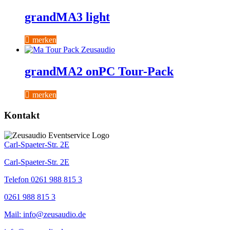
grandMA3 light
merken
grandMA2 onPC Tour-Pack
merken
Kontakt
Carl-Spaeter-Str. 2E
Carl-Spaeter-Str. 2E
Telefon 0261 988 815 3
0261 988 815 3
Mail: info@zeusaudio.de