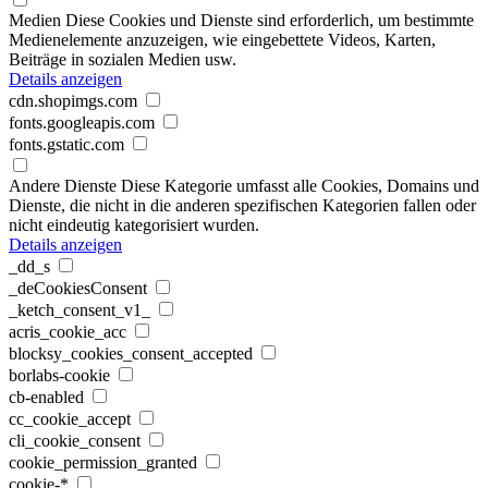
Medien
Diese Cookies und Dienste sind erforderlich, um bestimmte
Medienelemente anzuzeigen, wie eingebettete Videos, Karten,
Beiträge in sozialen Medien usw.
Details anzeigen
cdn.shopimgs.com
fonts.googleapis.com
fonts.gstatic.com
Andere Dienste
Diese Kategorie umfasst alle Cookies, Domains und
Dienste, die nicht in die anderen spezifischen Kategorien fallen oder
nicht eindeutig kategorisiert wurden.
Details anzeigen
_dd_s
_deCookiesConsent
_ketch_consent_v1_
acris_cookie_acc
blocksy_cookies_consent_accepted
borlabs-cookie
cb-enabled
cc_cookie_accept
cli_cookie_consent
cookie_permission_granted
cookie-*