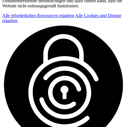
Drittanbieterdienste beeinträchtigen und dazu führen kann, dass die
Website nicht ordnungsgemäß funktioniert.
Alle erforderlichen Ressourcen erlauben
Alle Cookies und Dienste
erlauben