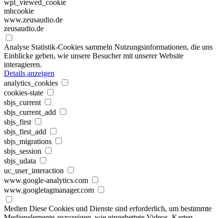
wpl_viewed_cookie
mhcookie
www.zeusaudio.de
zeusaudio.de
Analyse
Statistik-Cookies sammeln Nutzungsinformationen, die uns
Einblicke geben, wie unsere Besucher mit unserer Website
interagieren.
Details anzeigen
analytics_cookies
cookies-state
sbjs_current
sbjs_current_add
sbjs_first
sbjs_first_add
sbjs_migrations
sbjs_session
sbjs_udata
uc_user_interaction
www.google-analytics.com
www.googletagmanager.com
Medien
Diese Cookies und Dienste sind erforderlich, um bestimmte
Medienelemente anzuzeigen, wie eingebettete Videos, Karten,