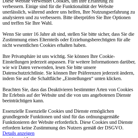
Diese Website verwendet Cookies, um Ihre Erfahrung zu
verbessern. Einige sind für die Funktionalität der Website
unerlässlich, während andere uns helfen, Ihre Nutzungserfahrung zu
analysieren und zu verbessern. Bitte überprüfen Sie Ihre Optionen
und treffen Sie Ihre Wahl.
Wenn Sie unter 16 Jahre alt sind, stellen Sie bitte sicher, dass Sie die
Zustimmung eines Elternteils oder Erziehungsberechtigten für alle
nicht wesentlichen Cookies erhalten haben.
Ihre Privatsphäre ist uns wichtig. Sie können Ihre Cookie-
Einstellungen jederzeit anpassen. Für weitere Informationen darüber,
wie wir Daten verwenden, lesen Sie bitte unsere
Datenschutzrichtlinie. Sie können Ihre Präferenzen jederzeit ändern,
indem Sie auf die Schaltfläche „Einstellungen“ unten klicken.
Beachten Sie, dass das Deaktivieren bestimmter Arten von Cookies
Ihr Erlebnis auf der Website und die von uns angebotenen Dienste
beeinträchtigen kann.
Essenzielle
Essenzielle Cookies und Dienste ermöglichen
grundlegende Funktionen und sind für das ordnungsgemäße
Funktionieren der Website erforderlich. Diese Cookies und Dienste
erfordern keine Zustimmung des Nutzers gemäß der DSGVO.
Details anzeigen