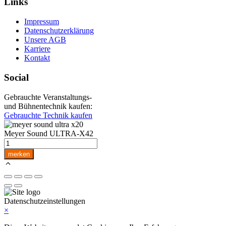
Links
Impressum
Datenschutzerklärung
Unsere AGB
Karriere
Kontakt
Social
Gebrauchte Veranstaltungs-
und Bühnentechnik kaufen:
Gebrauchte Technik kaufen
Meyer Sound ULTRA-X42
Meyer
Sound
merken
ULTRA-
X42
Menge
Datenschutzeinstellungen
×