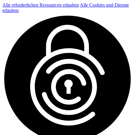
Alle erforderlichen Ressourcen erlauben
Alle Cookies und Dienste
erlauben