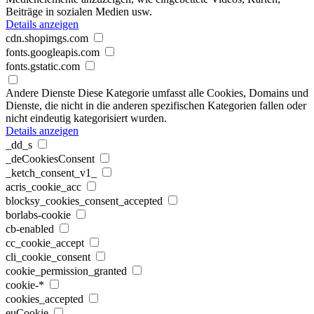
Beiträge in sozialen Medien usw.
Details anzeigen
cdn.shopimgs.com
fonts.googleapis.com
fonts.gstatic.com
Andere Dienste
Diese Kategorie umfasst alle Cookies, Domains und
Dienste, die nicht in die anderen spezifischen Kategorien fallen oder
nicht eindeutig kategorisiert wurden.
Details anzeigen
_dd_s
_deCookiesConsent
_ketch_consent_v1_
acris_cookie_acc
blocksy_cookies_consent_accepted
borlabs-cookie
cb-enabled
cc_cookie_accept
cli_cookie_consent
cookie_permission_granted
cookie-*
cookies_accepted
euCookie