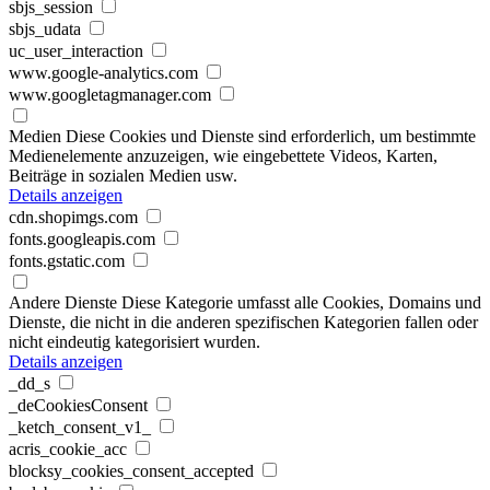
sbjs_session
sbjs_udata
uc_user_interaction
www.google-analytics.com
www.googletagmanager.com
Medien
Diese Cookies und Dienste sind erforderlich, um bestimmte
Medienelemente anzuzeigen, wie eingebettete Videos, Karten,
Beiträge in sozialen Medien usw.
Details anzeigen
cdn.shopimgs.com
fonts.googleapis.com
fonts.gstatic.com
Andere Dienste
Diese Kategorie umfasst alle Cookies, Domains und
Dienste, die nicht in die anderen spezifischen Kategorien fallen oder
nicht eindeutig kategorisiert wurden.
Details anzeigen
_dd_s
_deCookiesConsent
_ketch_consent_v1_
acris_cookie_acc
blocksy_cookies_consent_accepted