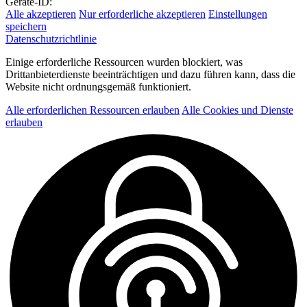
Geräte-ID:
Alle akzeptieren
Nur erforderliche akzeptieren
Einstellungen
speichern
Datenschutzrichtlinie
Einige erforderliche Ressourcen wurden blockiert, was
Drittanbieterdienste beeinträchtigen und dazu führen kann, dass die
Website nicht ordnungsgemäß funktioniert.
Alle erforderlichen Ressourcen erlauben
Alle Cookies und Dienste
erlauben