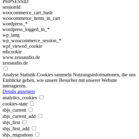
PHPSESSID
sessionId
woocommerce_cart_hash
woocommerce_items_in_cart
wordpress_*
wordpress_logged_in_*
wp_lang
wp_woocommerce_session_*
wpl_viewed_cookie
mhcookie
www.zeusaudio.de
zeusaudio.de
Analyse
Statistik-Cookies sammeln Nutzungsinformationen, die uns
Einblicke geben, wie unsere Besucher mit unserer Website
interagieren.
Details anzeigen
analytics_cookies
cookies-state
sbjs_current
sbjs_current_add
sbjs_first
sbjs_first_add
sbjs_migrations