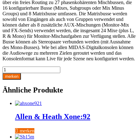
über ein freies Routing zu 27 phasenkohärenten Mischbussen, die
16 konfigurierbare Busse (Mixes, Subgroups oder Mix Minus
Groups) und 8 Matrixbusse umfassen. Die Matrixbusse werden
sowohl von Eingängen als auch von Gruppen verwendet und
können daher als 8 zusätzliche AUX-Mischungen (Monitor-Mix
und FX-Sends) verwendet werden, die insgesamt 24 Mixe (plus L,
R & Mono) für Monitor-Mischaufgaben zur Verfügung stellen. Alle
Busse können als Stereopaare verbunden werden (mit Ausnahme
des Mono-Busses). Wie bei allen MIDAS-Digitalkonsolen können
die Audiowege zu mehreren Zielen geroutet werden und das
Konsolenformat kann Live für jede Szene neu konfiguriert werden.
Midas
Pro1
merken
Menge
Ähnliche Produkte
Allen & Heath Xone:92
merken