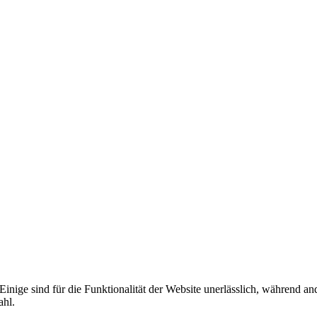
nige sind für die Funktionalität der Website unerlässlich, während an
ahl.