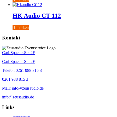
HK Audio CT 112
merken
Kontakt
Carl-Spaeter-Str. 2E
Carl-Spaeter-Str. 2E
Telefon 0261 988 815 3
0261 988 815 3
Mail: info@zeusaudio.de
info@zeusaudio.de
Links