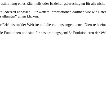
ie Zustimmung eines Elternteils oder Erziehungsberechtigten für alle nic
en jederzeit anpassen. Für weitere Informationen darüber, wie wir Date
nstellungen“ unten klicken.
r Erlebnis auf der Website und die von uns angebotenen Dienste beeint
e Funktionen und sind für das ordnungsgemäße Funktionieren der Webs