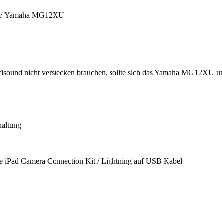
/ Yamaha MG12XU
fisound nicht verstecken brauchen, sollte sich das Yamaha MG12XU u
haltung
le iPad Camera Connection Kit / Lightning auf USB Kabel