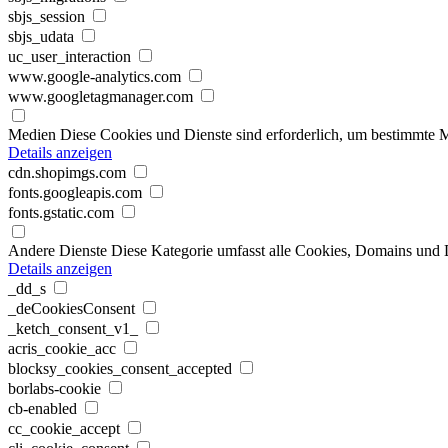
sbjs_session
sbjs_udata
uc_user_interaction
www.google-analytics.com
www.googletagmanager.com
Medien
Diese Cookies und Dienste sind erforderlich, um bestimmte M
Details anzeigen
cdn.shopimgs.com
fonts.googleapis.com
fonts.gstatic.com
Andere Dienste
Diese Kategorie umfasst alle Cookies, Domains und Die
Details anzeigen
_dd_s
_deCookiesConsent
_ketch_consent_v1_
acris_cookie_acc
blocksy_cookies_consent_accepted
borlabs-cookie
cb-enabled
cc_cookie_accept