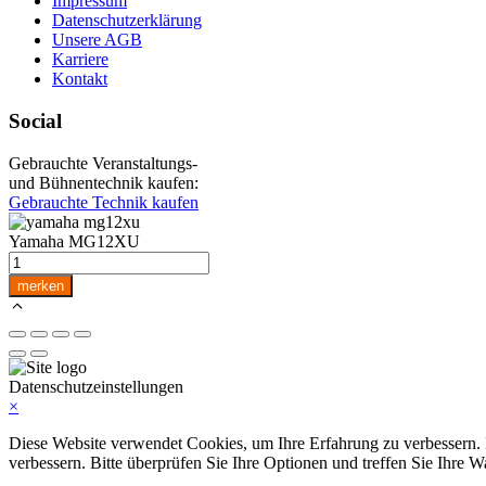
Impressum
Datenschutzerklärung
Unsere AGB
Karriere
Kontakt
Social
Gebrauchte Veranstaltungs-
und Bühnentechnik kaufen:
Gebrauchte Technik kaufen
Yamaha MG12XU
Yamaha
MG12XU
merken
Menge
Datenschutzeinstellungen
×
Diese Website verwendet Cookies, um Ihre Erfahrung zu verbessern. Ei
verbessern. Bitte überprüfen Sie Ihre Optionen und treffen Sie Ihre W